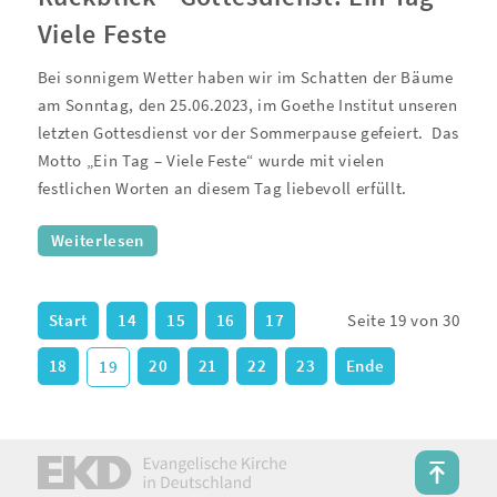
Viele Feste
Bei sonnigem Wetter haben wir im Schatten der Bäume
am Sonntag, den 25.06.2023, im Goethe Institut unseren
letzten Gottesdienst vor der Sommerpause gefeiert.
Das
Motto „Ein Tag – Viele Feste“ wurde mit vielen
festlichen Worten an diesem Tag liebevoll erfüllt.
Weiterlesen
Start
14
15
16
17
Seite 19 von 30
18
20
21
22
23
Ende
19