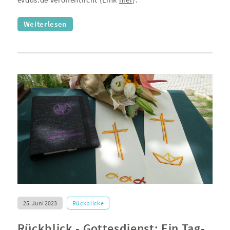
evdus.de veröffentlicht (Link
hier
).
Weiterlesen
25. Juni 2023
Rückblicke
Rückblick - Gottesdienst: Ein Tag-