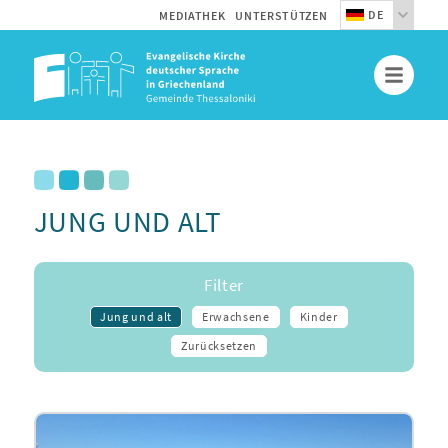
DE
MEDIATHEK
UNTERSTÜTZEN
JUNG UND ALT
Filter
Jung und alt
Erwachsene
Kinder
Zurücksetzen