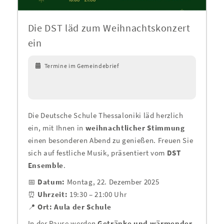
Die DST läd zum Weihnachtskonzert
ein
Termine im Gemeindebrief
Die Deutsche Schule Thessaloniki läd herzlich
ein, mit Ihnen in
weihnachtlicher Stimmung
einen besonderen Abend zu genießen. Freuen Sie
sich auf festliche Musik, präsentiert vom
DST
Ensemble
.
📅
Datum:
Montag, 22. Dezember 2025
⏰
Uhrzeit:
19:30 – 21:00 Uhr
📍
Ort:
Aula der Schule
In der Pause werden
Getränke und wärmender