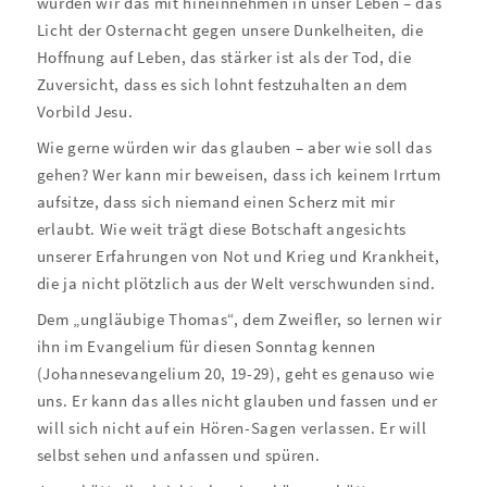
würden wir das mit hineinnehmen in unser Leben – das
Licht der Osternacht gegen unsere Dunkelheiten, die
Hoffnung auf Leben, das stärker ist als der Tod, die
Zuversicht, dass es sich lohnt festzuhalten an dem
Vorbild Jesu.
Wie gerne würden wir das glauben – aber wie soll das
gehen? Wer kann mir beweisen, dass ich keinem Irrtum
aufsitze, dass sich niemand einen Scherz mit mir
erlaubt. Wie weit trägt diese Botschaft angesichts
unserer Erfahrungen von Not und Krieg und Krankheit,
die ja nicht plötzlich aus der Welt verschwunden sind.
Dem „ungläubige Thomas“, dem Zweifler, so lernen wir
ihn im Evangelium für diesen Sonntag kennen
(Johannesevangelium 20, 19-29), geht es genauso wie
uns. Er kann das alles nicht glauben und fassen und er
will sich nicht auf ein Hören-Sagen verlassen. Er will
selbst sehen und anfassen und spüren.