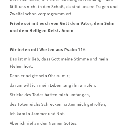
fällt uns nicht in den Schoß, da sind unsere Fragen und
Zweifel schon vorprogrammiert.
Friede sei mit euch von Gott dem Vater, dem Sohn
und dem Heiligen Geist. Amen
Wir beten mit Worten aus Psalm 116
Das ist mir lieb, dass Gott meine Stimme und mein
Flehen hört.
Denn er neigte sein Ohr zu mir;
darum will ich mein Leben lang ihn anrufen.
Stricke des Todes hatten mich umfangen,
des Totenreichs Schrecken hatten mich getroffen;
ich kam in Jammer und Not.
Aber ich rief an den Namen Gottes: