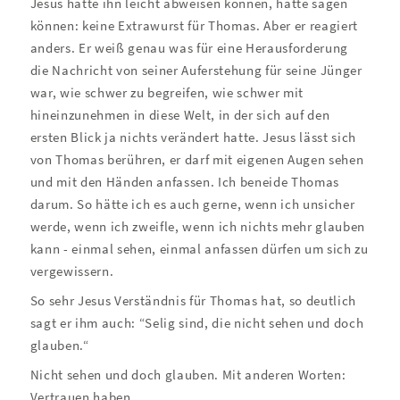
Jesus hätte ihn leicht abweisen können, hätte sagen
können: keine Extrawurst für Thomas. Aber er reagiert
anders. Er weiß genau was für eine Herausforderung
die Nachricht von seiner Auferstehung für seine Jünger
war, wie schwer zu begreifen, wie schwer mit
hineinzunehmen in diese Welt, in der sich auf den
ersten Blick ja nichts verändert hatte. Jesus lässt sich
von Thomas berühren, er darf mit eigenen Augen sehen
und mit den Händen anfassen. Ich beneide Thomas
darum. So hätte ich es auch gerne, wenn ich unsicher
werde, wenn ich zweifle, wenn ich nichts mehr glauben
kann - einmal sehen, einmal anfassen dürfen um sich zu
vergewissern.
So sehr Jesus Verständnis für Thomas hat, so deutlich
sagt er ihm auch: “Selig sind, die nicht sehen und doch
glauben.“
Nicht sehen und doch glauben. Mit anderen Worten:
Vertrauen haben,