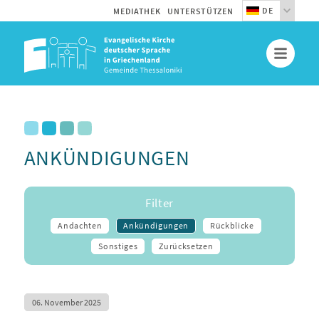
DE
MEDIATHEK
UNTERSTÜTZEN
ANKÜNDIGUNGEN
Filter
Andachten
Ankündigungen
Rückblicke
Sonstiges
Zurücksetzen
06. November 2025