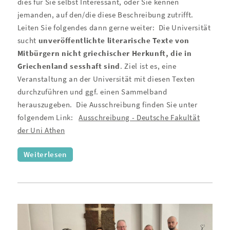
dies für Sie selbst Interessant, oder Sie kennen
jemanden, auf den/die diese Beschreibung zutrifft.
Leiten Sie folgendes dann gerne weiter:
Die Universität
sucht
unveröffentlichte literarische Texte von
Mitbürgern nicht griechischer Herkunft, die in
Griechenland sesshaft sind
. Ziel ist es, eine
Veranstaltung an der Universität mit diesen Texten
durchzuführen und ggf. einen Sammelband
herauszugeben.
Die Ausschreibung finden Sie unter
folgendem Link:
Ausschreibung - Deutsche Fakultät
der Uni Athen
Weiterlesen