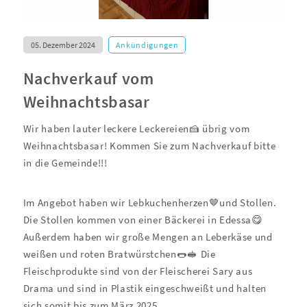
05. Dezember 2024
Ankündigungen
Nachverkauf vom
Weihnachtsbasar
Wir haben lauter leckere Leckereien🍰 übrig vom
Weihnachtsbasar! Kommen Sie zum Nachverkauf bitte
in die Gemeinde!!!
Im Angebot haben wir Lebkuchenherzen🤎und Stollen.
Die Stollen kommen von einer Bäckerei in Edessa😋
Außerdem haben wir große Mengen an Leberkäse und
weißen und roten Bratwürstchen🌭🥪 Die
Fleischprodukte sind von der Fleischerei Sary aus
Drama und sind in Plastik eingeschweißt und halten
sich somit bis zum März 2025.