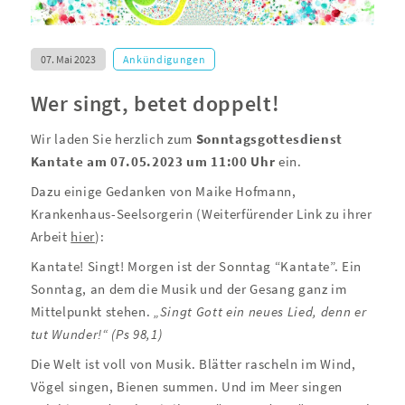
07. Mai 2023
Ankündigungen
Wer singt, betet doppelt!
Wir laden Sie herzlich zum
Sonntagsgottesdienst
Kantate
am 07.05.2023 um 11:00 Uhr
ein.
Dazu einige Gedanken von Maike Hofmann,
Krankenhaus-Seelsorgerin (Weiterfürender Link zu ihrer
Arbeit
hier
):
Kantate! Singt! Morgen ist der Sonntag “Kantate”. Ein
Sonntag, an dem die Musik und der Gesang ganz im
Mittelpunkt stehen.
„Singt Gott ein neues Lied, denn er
tut Wunder!“ (Ps 98,1)
Die Welt ist voll von Musik. Blätter rascheln im Wind,
Vögel singen, Bienen summen. Und im Meer singen