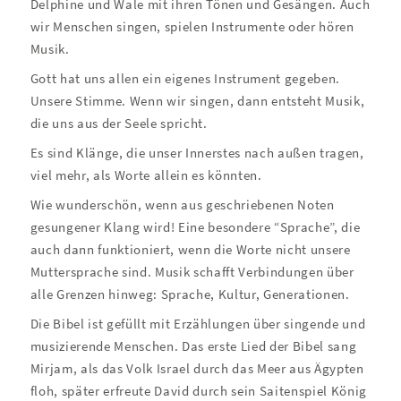
Delphine und Wale mit ihren Tönen und Gesängen. Auch
wir Menschen singen, spielen Instrumente oder hören
Musik.
Gott hat uns allen ein eigenes Instrument gegeben.
Unsere Stimme. Wenn wir singen, dann entsteht Musik,
die uns aus der Seele spricht.
Es sind Klänge, die unser Innerstes nach außen tragen,
viel mehr, als Worte allein es könnten.
Wie wunderschön, wenn aus geschriebenen Noten
gesungener Klang wird! Eine besondere “Sprache”, die
auch dann funktioniert, wenn die Worte nicht unsere
Muttersprache sind. Musik schafft Verbindungen über
alle Grenzen hinweg: Sprache, Kultur, Generationen.
Die Bibel ist gefüllt mit Erzählungen über singende und
musizierende Menschen. Das erste Lied der Bibel sang
Mirjam, als das Volk Israel durch das Meer aus Ägypten
floh, später erfreute David durch sein Saitenspiel König