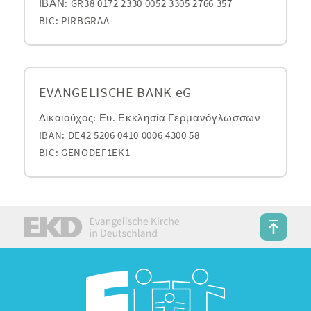
ΙΒΑΝ: GR38 0172 2330 0052 3305 2766 357
BIC: PIRBGRAA
EVANGELISCHE BANK eG
Δικαιούχος: Ευ. Εκκλησία Γερμανόγλωσσων
IBAN: DE42 5206 0410 0006 4300 58
BIC: GENODEF1EK1